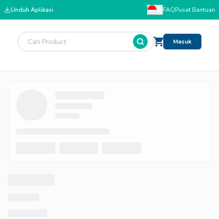
Unduh Aplikasi
ID
FAQ
Pusat Bantuan
Masuk